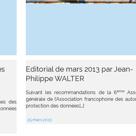
es
Editorial de mars 2013 par Jean-
Philippe WALTER
ème
Suivant les recommandations de la 6
Ass
générale de l’Association francophone des autor
ues des
protection des données[…]
données
25 mars 2013