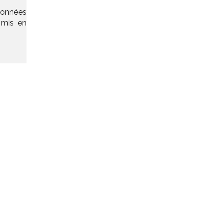
onnées
 mis en