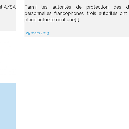
nel A/SA
Parmi les autorités de protection des d
personnelles francophones, trois autorités ont
place actuellement une[…]
25 mars 2013