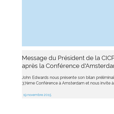
Message du Président de la CI
après la Conférence d'Amsterd
John Edwards nous présente son bilan préliminai
37ème Conférence à Amsterdam et nous invite à[
19 novembre 2015