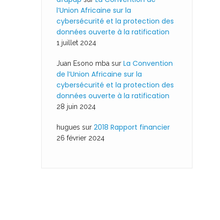
l’Union Africaine sur la
cybersécurité et la protection des
données ouverte à la ratification
1 juillet 2024
La Convention
Juan Esono mba
sur
de l’Union Africaine sur la
cybersécurité et la protection des
données ouverte à la ratification
28 juin 2024
2018 Rapport financier
hugues
sur
26 février 2024