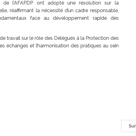
 de l’AFAPDP ont adopté une résolution sur la
elle, réaffirmant la nécessité d’un cadre responsable,
fondamentaux face au développement rapide des
e travail sur le rôle des Délégués à la Protection des
 les échanges et l’harmonisation des pratiques au sein
Sui