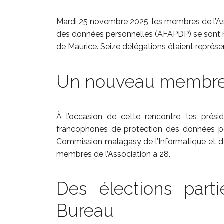
Mardi 25 novembre 2025, les membres de l’As
des données personnelles (AFAPDP) se sont réu
de Maurice. Seize délégations étaient représe
Un nouveau membr
À l’occasion de cette rencontre, les prési
francophones de protection des données pers
Commission malagasy de l’Informatique et de
membres de l’Association à 28.
Des élections part
Bureau