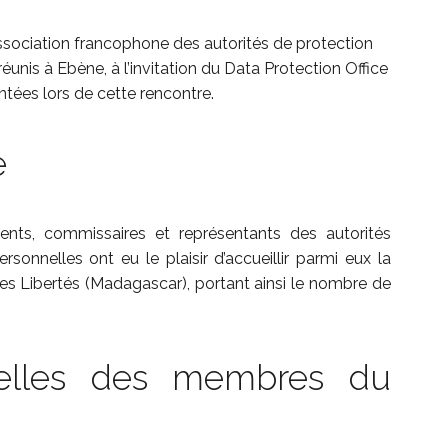
sociation francophone des autorités de protection
nis à Ebène, à l’invitation du Data Protection Office
ntées lors de cette rencontre.
e
dents, commissaires et représentants des autorités
onnelles ont eu le plaisir d’accueillir parmi eux la
s Libertés (Madagascar), portant ainsi le nombre de
ielles des membres du