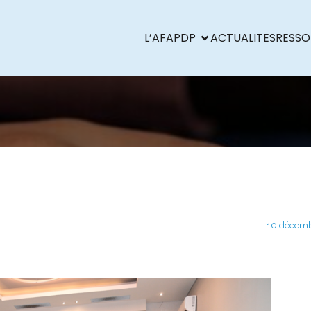
L’AFAPDP
ACTUALITES
RESSO
10 décemb