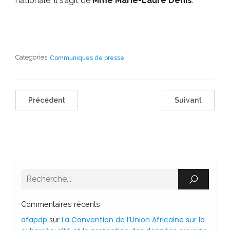
nationale, il s’agit de
Mme Marie-Laure Denis
.
Categories
Communiqués de presse
Précédent
Suivant
Commentaires récents
afapdp
La Convention de l’Union Africaine sur la
sur