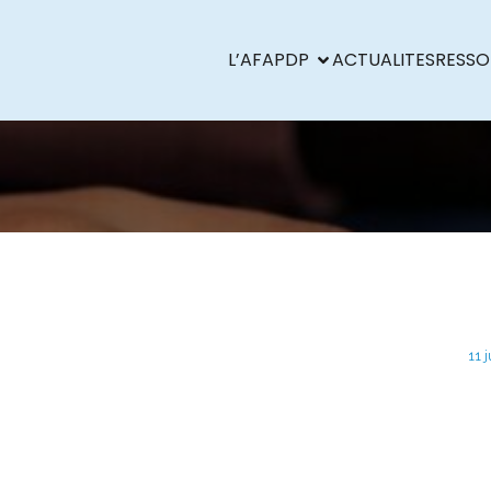
L’AFAPDP
ACTUALITES
RESSO
11 