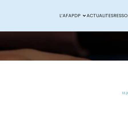
L’AFAPDP
ACTUALITES
RESSO
11 