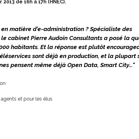
er 2013 de 16h à 17h (HNEC).
s en matière d’e-administration ? Spécialiste des
 le cabinet Pierre Audoin Consultants a posé la qu
 000 habitants. Et la réponse est plutôt encouragea
téléservices sont déjà en production, et la plupart 
unes pensent même déjà Open Data, Smart City…"
ion
 agents et pour les élus