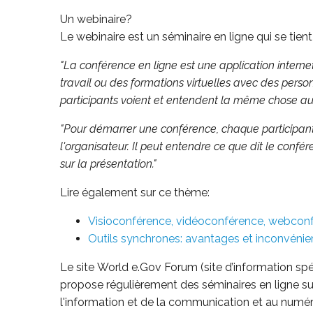
Un webinaire?
Le webinaire est un séminaire en ligne qui se tien
"La conférence en ligne est une application internet
travail ou des formations virtuelles avec des person
participants voient et entendent la même chose 
"Pour démarrer une conférence, chaque participant es
l'organisateur.
Il peut entendre ce que dit le conféren
sur la présentation."
Lire également sur ce thème:
Visioconférence, vidéoconférence, webconfe
Outils synchrones: avantages et inconvéni
Le site World e.Gov Forum (site d’information sp
propose régulièrement des séminaires en ligne s
l'information et de la communication et au numér