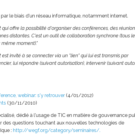
t par le biais d'un réseau informatique, notamment internet.
 qui offre la possibilité d'organiser des conférences, des réunio
nes distantes. C'est un outil de collaboration synchrone (tous l
au même moment)."
t invité à se connecter via un "lien" qui lui est transmis par
cier, lui répondre (suivant autorisation), intervenir (suivant auto
rence, webinar: s'y retrouver
(4/01/2012)
ents
(30/11/2010)
écialisé, dédié à l'usage de TIC en matière de gouvernance pu
ur des questions touchant aux nouvelles technologies de
ique :
http://wegf.org/category/seminaires/.