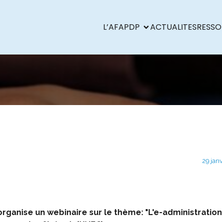
L’AFAPDP
ACTUALITES
RESSO
29 jan
organise un webinaire sur le thème: "L'e-administratio