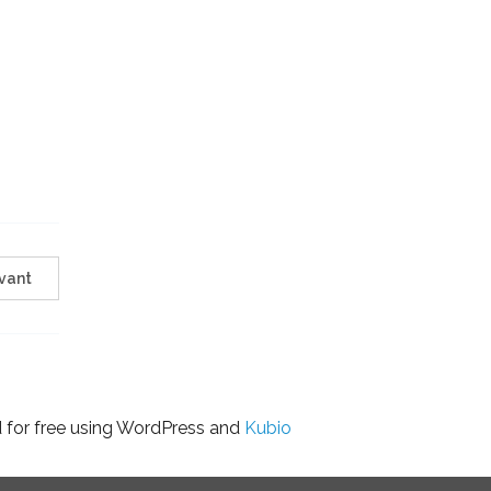
vant
d for free using WordPress and
Kubio